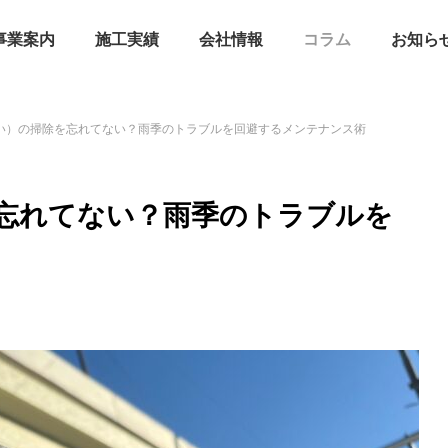
事業案内
施工実績
会社情報
コラム
お知ら
い）の掃除を忘れてない？雨季のトラブルを回避するメンテナンス術
忘れてない？雨季のトラブルを