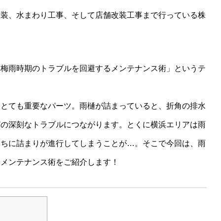
塗装、水まわり工事、そして店舗改装工事まで行っている株
？梅雨時期のトラブルを回避するメンテナンス術」というテ
はとても重要なパーツ。雨樋が詰まっていると、折角の排水
どの深刻なトラブルにつながります。とくに横浜エリアは雨
うちに詰まりが進行してしまうことが…。そこで今回は、雨
やメンテナンス術をご紹介します！