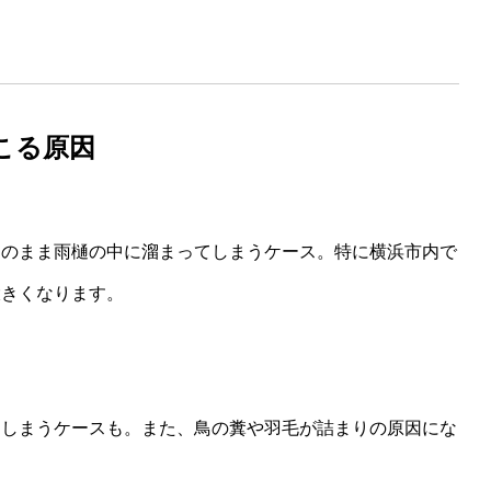
こる原因
そのまま雨樋の中に溜まってしまうケース。特に横浜市内で
大きくなります。
てしまうケースも。また、鳥の糞や羽毛が詰まりの原因にな