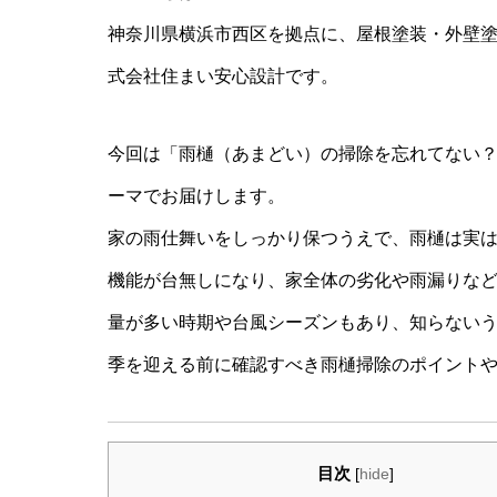
神奈川県横浜市西区を拠点に、屋根塗装・外壁
式会社住まい安心設計です。
今回は「雨樋（あまどい）の掃除を忘れてない
ーマでお届けします。
家の雨仕舞いをしっかり保つうえで、雨樋は実
機能が台無しになり、家全体の劣化や雨漏りな
量が多い時期や台風シーズンもあり、知らない
季を迎える前に確認すべき雨樋掃除のポイント
目次
[
hide
]