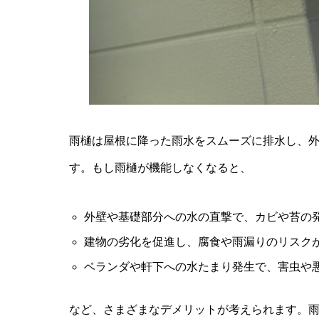
雨樋は屋根に降った雨水をスムーズに排水し、
す。もし雨樋が機能しなくなると、
外壁や基礎部分への水の直撃で、カビや苔の
建物の劣化を促進し、腐食や雨漏りのリスク
ベランダや軒下への水たまり発生で、害虫や
など、さまざまなデメリットが考えられます。