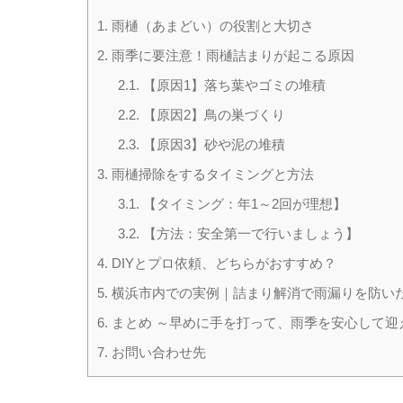
1.
雨樋（あまどい）の役割と大切さ
2.
雨季に要注意！雨樋詰まりが起こる原因
2.1.
【原因1】落ち葉やゴミの堆積
2.2.
【原因2】鳥の巣づくり
2.3.
【原因3】砂や泥の堆積
3.
雨樋掃除をするタイミングと方法
3.1.
【タイミング：年1～2回が理想】
3.2.
【方法：安全第一で行いましょう】
4.
DIYとプロ依頼、どちらがおすすめ？
5.
横浜市内での実例｜詰まり解消で雨漏りを防い
6.
まとめ ～早めに手を打って、雨季を安心して迎
7.
お問い合わせ先