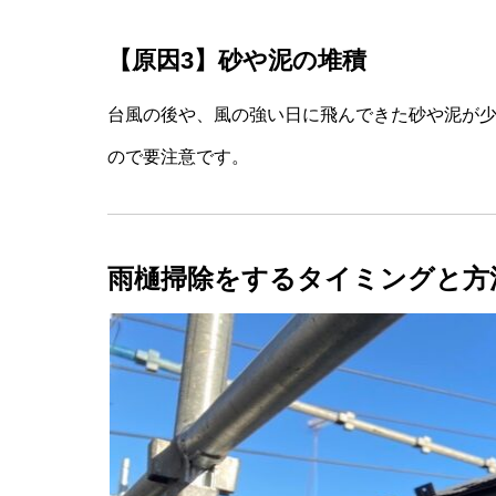
【原因3】砂や泥の堆積
台風の後や、風の強い日に飛んできた砂や泥が
ので要注意です。
雨樋掃除をするタイミングと方