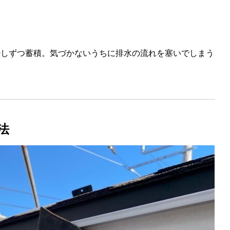
少しずつ蓄積。気づかないうちに排水の流れを塞いでしまう
法