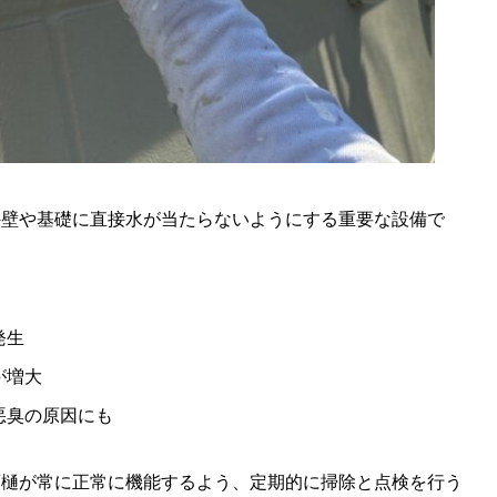
外壁や基礎に直接水が当たらないようにする重要な設備で
発生
が増大
悪臭の原因にも
雨樋が常に正常に機能するよう、定期的に掃除と点検を行う