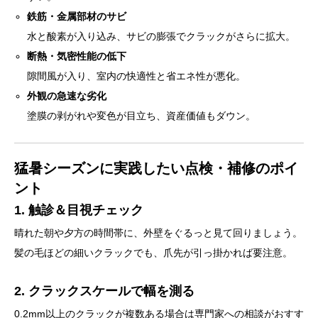
鉄筋・金属部材のサビ
水と酸素が入り込み、サビの膨張でクラックがさらに拡大。
断熱・気密性能の低下
隙間風が入り、室内の快適性と省エネ性が悪化。
外観の急速な劣化
塗膜の剥がれや変色が目立ち、資産価値もダウン。
猛暑シーズンに実践したい点検・補修のポイ
ント
1. 触診＆目視チェック
晴れた朝や夕方の時間帯に、外壁をぐるっと見て回りましょう。
髪の毛ほどの細いクラックでも、爪先が引っ掛かれば要注意。
2. クラックスケールで幅を測る
0.2mm以上のクラックが複数ある場合は専門家への相談がおすす