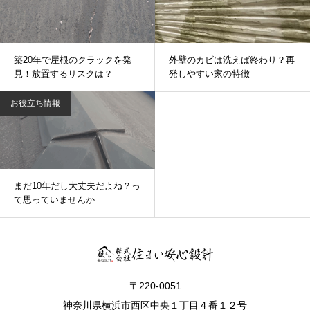
築20年で屋根のクラックを発
外壁のカビは洗えば終わり？再
見！放置するリスクは？
発しやすい家の特徴
お役立ち情報
まだ10年だし大丈夫だよね？っ
て思っていませんか
〒220-0051
神奈川県横浜市西区中央１丁目４番１２号