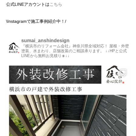
公式LINEアカウントは
こちら
\Instagramで施工事例紹介中！/
sumai_anshindesign
『横浜市のリフォーム会社』神奈川県全域対応！
屋根・外壁
塗装、水まわり、店舗改装のご相談承ります。
↓↓HPと公式
LINEから無料お見積り☀️↓↓