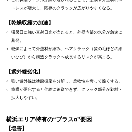
トレスが増大し、既存のクラックが広がりやすくなる。
【乾燥収縮の加速】
猛暑日に強い直射日光が当たると、外壁内部の水分が急速に
蒸発。
乾燥によって外壁材が縮み、ヘアクラック（髪の毛ほどの細
いひび）から構造クラックへ成長するリスクが高まる。
【紫外線劣化】
強い紫外線は塗膜樹脂を分解し、柔軟性を奪って脆くする。
塗膜が硬化すると伸縮に追従できず、クラック部分が剥離・
拡大しやすい。
横浜エリア特有の“プラスα”要因
【塩害】