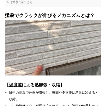
6.
お問い合わせ先
猛暑でクラックが伸びるメカニズムとは？
【温度差による熱膨張・収縮】
日中の高温で外壁が膨張し、夜間や夕立後に急激に冷えると
収縮。
この伸縮サイクルが繰り返されることで、塗膜や外壁材のス