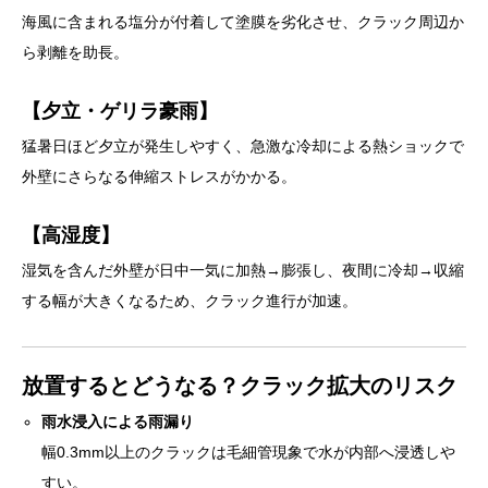
海風に含まれる塩分が付着して塗膜を劣化させ、クラック周辺か
ら剥離を助長。
【夕立・ゲリラ豪雨】
猛暑日ほど夕立が発生しやすく、急激な冷却による熱ショックで
外壁にさらなる伸縮ストレスがかかる。
【高湿度】
湿気を含んだ外壁が日中一気に加熱→膨張し、夜間に冷却→収縮
する幅が大きくなるため、クラック進行が加速。
放置するとどうなる？クラック拡大のリスク
雨水浸入による雨漏り
幅0.3mm以上のクラックは毛細管現象で水が内部へ浸透しや
すい。