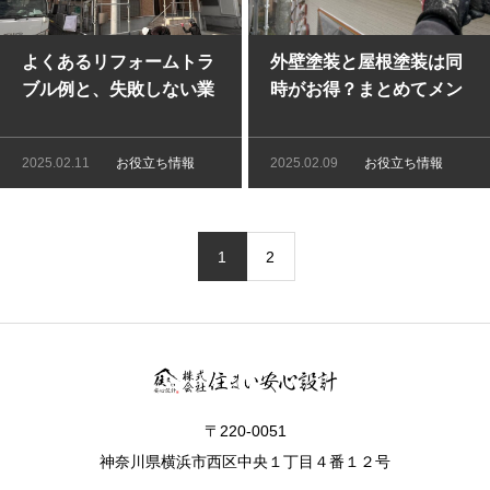
よくあるリフォームトラ
外壁塗装と屋根塗装は同
ブル例と、失敗しない業
時がお得？まとめてメン
者の選び方
テナンスするメリット
2025.02.11
お役立ち情報
2025.02.09
お役立ち情報
1
2
〒220-0051
神奈川県横浜市西区中央１丁目４番１２号