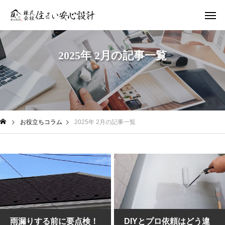
2025年 2月の記事一覧
お役立ちコラム
2025年 2月の記事一覧
雨漏りする前に要点検！
DIYとプロ依頼はどう違