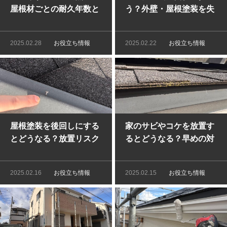
屋根材ごとの耐久年数と
う？外壁・屋根塗装を失
メンテナンス方法
敗しないために
2025.02.28
お役立ち情報
2025.02.22
お役立ち情報
屋根塗装を後回しにする
家のサビやコケを放置す
とどうなる？放置リスク
るとどうなる？早めの対
と対処方法
策で安心リフォーム！
2025.02.16
お役立ち情報
2025.02.15
お役立ち情報