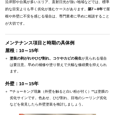
沿岸部や台風が多いエリア、直射日光が強い地域などでは、標準
的な目安よりも早く劣化が進むケースがあります。
築7～8年
で屋
根や外壁に不安を感じる場合は、専門業者に早めに相談すること
が大切です。
メンテナンス項目と時期の具体例
屋根：10～15年
塗装の剥がれやひび割れ、コケやカビの発生
が見られる場合
は要注意。早めの補修や塗り替えで大幅な修繕費を抑えられ
ます。
外壁：10～15年
**チョーキング現象（外壁を触ると白い粉が付く）**は塗膜の
劣化サインです。色あせ、ひび割れ、目地のシーリング劣化
などを発見したら外壁塗装を検討しましょう。