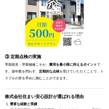
③ 定期点検の実施
早期発見・早期補修こそが、
費用を最小限に抑えるポイント
で
す。築年数を問わず、
定期的な点検
を受けていただくことで、ト
ラブルの芽を早めに摘むことができます。
株式会社住まい安心設計が選ばれる理由
豊富な経験と実績