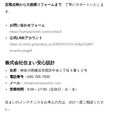
定期点検から大規模リフォームまで
、丁寧にサポートいたしま
す。
お問い合わせフォーム
https://sumaianshin.com/contact/
公式LINEアカウント
https://s.lmes.jp/landing-qr/2006397333-OxKpGQlA?
uLand=yeigp5
株式会社住まい安心設計
住所
：神奈川県横浜市西区中央１丁目４番１２号
電話番号
：045-755-7930
メール
：
info@sumaianshin.com
営業時間
：9:00～17:00（定休日：火・水）
住まいのメンテナンスをお考えの方は、ぜひ一度ご相談くださ
い。