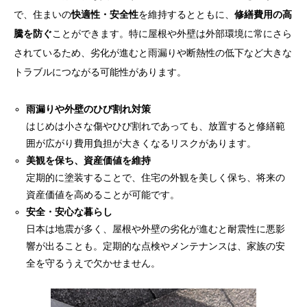
で、住まいの
快適性・安全性
を維持するとともに、
修繕費用の高
騰を防ぐ
ことができます。特に屋根や外壁は外部環境に常にさら
されているため、劣化が進むと雨漏りや断熱性の低下など大きな
トラブルにつながる可能性があります。
雨漏りや外壁のひび割れ対策
はじめは小さな傷やひび割れであっても、放置すると修繕範
囲が広がり費用負担が大きくなるリスクがあります。
美観を保ち、資産価値を維持
定期的に塗装することで、住宅の外観を美しく保ち、将来の
資産価値を高めることが可能です。
安全・安心な暮らし
日本は地震が多く、屋根や外壁の劣化が進むと耐震性に悪影
響が出ることも。定期的な点検やメンテナンスは、家族の安
全を守るうえで欠かせません。