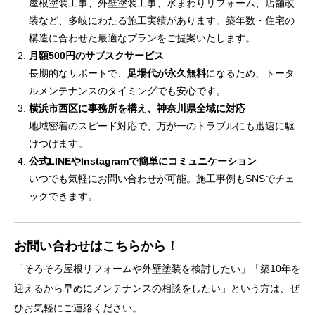
屋根塗装工事、外壁塗装工事、水まわりリフォーム、店舗改
装など、多岐にわたる施工実績があります。築年数・住宅の
構造に合わせた最適なプランをご提案いたします。
月額500円のサブスクサービス
長期的なサポートで、
足場代が永久無料
になるため、トータ
ルメンテナンスのタイミングでも安心です。
横浜市西区に事務所を構え、神奈川県全域に対応
地域密着のスピード対応で、万が一のトラブルにも迅速に駆
けつけます。
公式LINEやInstagramで簡単にコミュニケーション
いつでも気軽にお問い合わせが可能。施工事例もSNSでチェ
ックできます。
お問い合わせはこちらから！
「そろそろ屋根リフォームや外壁塗装を検討したい」「築10年を
迎えるから早めにメンテナンスの相談をしたい」という方は、ぜ
ひお気軽にご連絡ください。