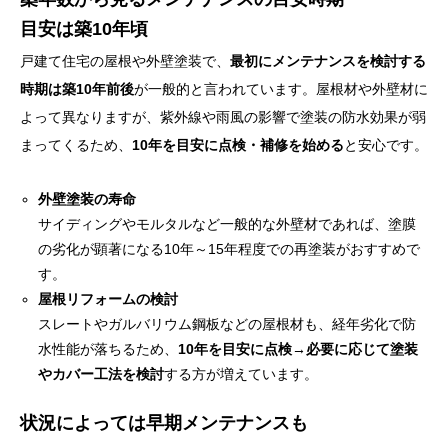
目安は築10年頃
戸建て住宅の屋根や外壁塗装で、
最初にメンテナンスを検討する
時期は築10年前後
が一般的と言われています。屋根材や外壁材に
よって異なりますが、紫外線や雨風の影響で塗装の防水効果が弱
まってくるため、
10年を目安に点検・補修を始める
と安心です。
外壁塗装の寿命
サイディングやモルタルなど一般的な外壁材であれば、塗膜
の劣化が顕著になる10年～15年程度での再塗装がおすすめで
す。
屋根リフォームの検討
スレートやガルバリウム鋼板などの屋根材も、経年劣化で防
水性能が落ちるため、
10年を目安に点検→必要に応じて塗装
やカバー工法を検討
する方が増えています。
状況によっては早期メンテナンスも