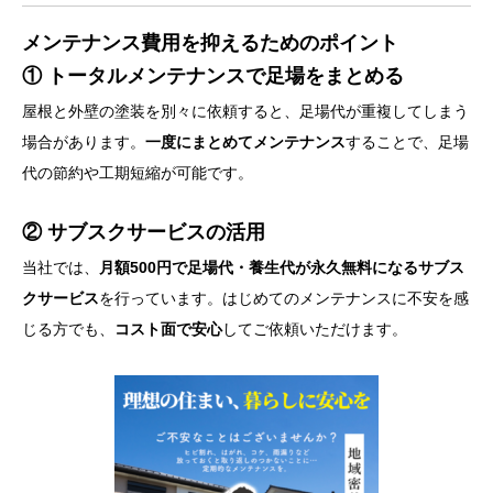
メンテナンス費用を抑えるためのポイント
① トータルメンテナンスで足場をまとめる
屋根と外壁の塗装を別々に依頼すると、足場代が重複してしまう
場合があります。
一度にまとめてメンテナンス
することで、足場
代の節約や工期短縮が可能です。
② サブスクサービスの活用
当社では、
月額500円で足場代・養生代が永久無料になるサブス
クサービス
を行っています。はじめてのメンテナンスに不安を感
じる方でも、
コスト面で安心
してご依頼いただけます。