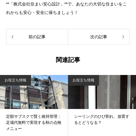
**「株式会社住まい安心設計」**で、あなたの大切な住まいをこ
れからも安心・安全に保ちましょう！
前の記事
次の記事
関連記事
お役立ち情報
お役立ち情報
定額サブスクで賢く維持管理：
シーリングのひび割れ、放置す
足場代無料で実現する秋の点検
るとどうなる？
メニュー