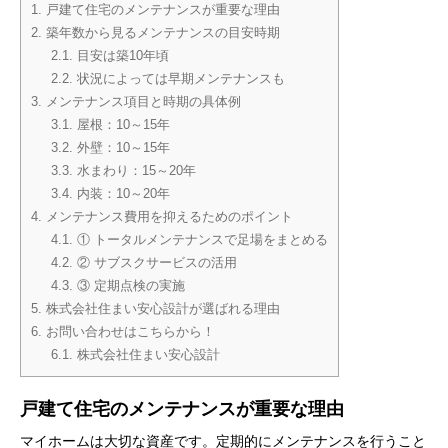
1.
戸建て住宅のメンテナンスが重要な理由
2.
築年数から見るメンテナンスの目安時期
2.1.
目安は築10年頃
2.2.
状況によっては早期メンテナンスも
3.
メンテナンス項目と時期の具体例
3.1.
屋根：10～15年
3.2.
外壁：10～15年
3.3.
水まわり：15～20年
3.4.
内装：10～20年
4.
メンテナンス費用を抑えるためのポイント
4.1.
① トータルメンテナンスで足場をまとめる
4.2.
② サブスクサービスの活用
4.3.
③ 定期点検の実施
5.
株式会社住まい安心設計が選ばれる理由
6.
お問い合わせはこちらから！
6.1.
株式会社住まい安心設計
戸建て住宅のメンテナンスが重要な理由
マイホームは大切な資産です。定期的にメンテナンスを行うこと