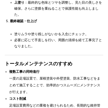
上塗り
：最終的な色味とツヤを調整し、見た目の美しさを
確保。さらに塗膜を重ねることで保護性能も向上しまし
た。
最終確認・仕上げ
塗りムラや塗り残しがないかを入念にチェック。
必要に応じて手直しを行い、周囲の清掃を経て工事完了と
なりました。
トータルメンテナンスのすすめ
複数工事の同時進行
一度の足場設置で、屋根塗装や外壁塗装、防水工事などをま
とめて施工することで、効率的かつスムーズにメンテナンス
が行えます。
コスト削減
足場設置費用などの重複を避けられるため、長期的な維持管