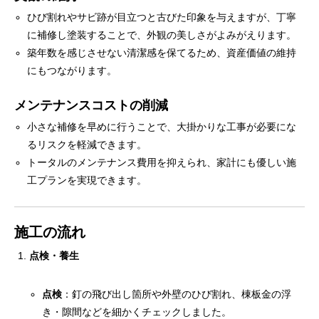
ひび割れやサビ跡が目立つと古びた印象を与えますが、丁寧
に補修し塗装することで、外観の美しさがよみがえります。
築年数を感じさせない清潔感を保てるため、資産価値の維持
にもつながります。
メンテナンスコストの削減
小さな補修を早めに行うことで、大掛かりな工事が必要にな
るリスクを軽減できます。
トータルのメンテナンス費用を抑えられ、家計にも優しい施
工プランを実現できます。
施工の流れ
点検・養生
点検
：釘の飛び出し箇所や外壁のひび割れ、棟板金の浮
き・隙間などを細かくチェックしました。