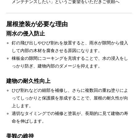
メンテナンスしたい」というご要望をいただきご依頼へ
屋根塗装が必要な理由
雨水の侵入防止
釘の飛び出しやひび割れを放置すると、雨水が隙間から侵入
して内部の木材を腐食させる原因になります。
棟板金の隙間にコーキングを充填することで、水の浸入をし
っかり防ぎ、建物内部のダメージを抑えます。
建物の耐久性向上
ひび割れなどの細部を補修し、さらに複数回の重ね塗りによ
ってしっかりと保護膜を形成することで、屋根の耐久性が向
上します。
適切なタイミングでの補修と塗装が、長期的に見て建物の寿
命を伸ばします。
美観の維持