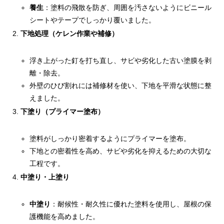
養生
：塗料の飛散を防ぎ、周囲を汚さないようにビニール
シートやテープでしっかり覆いました。
下地処理（ケレン作業や補修）
浮き上がった釘を打ち直し、サビや劣化した古い塗膜を剥
離・除去。
外壁のひび割れには補修材を使い、下地を平滑な状態に整
えました。
下塗り（プライマー塗布）
塗料がしっかり密着するようにプライマーを塗布。
下地との密着性を高め、サビや劣化を抑えるための大切な
工程です。
中塗り・上塗り
中塗り
：耐候性・耐久性に優れた塗料を使用し、屋根の保
護機能を高めました。