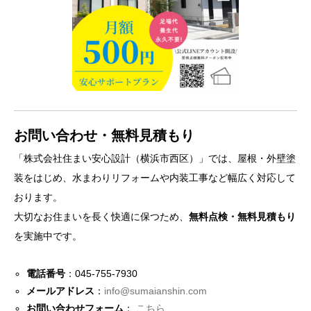
お問い合わせ・無料見積もり
「株式会社住まい安心設計（横浜市西区）」では、屋根・外壁塗
装をはじめ、水まわりリフォームや内装工事など幅広く対応して
おります。
大切なお住まいを長く快適に保つため、
無料点検・無料見積もり
を実施中です。
電話番号
：045-755-7930
メールアドレス
：
info@sumaianshin.com
お問い合わせフォーム
：
こちら